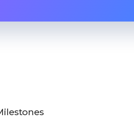
 Milestones