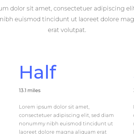
m dolor sit amet, consectetuer adipiscing eli
bh euismod tincidunt ut laoreet dolore ma
erat volutpat.
Half
13.1 miles
Lorem ipsum dolor sit amet,
consectetuer adipiscing elit, sed diam
nonummy nibh euismod tincidunt ut
laoreet dolore magna aliquam erat