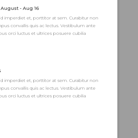
August - Aug 16
d imperdiet et, porttitor at sem. Curabitur non
empus convallis quis ac lectus. Vestibulum ante
us orci luctus et ultrices posuere cubilia
6
d imperdiet et, porttitor at sem. Curabitur non
empus convallis quis ac lectus. Vestibulum ante
us orci luctus et ultrices posuere cubilia