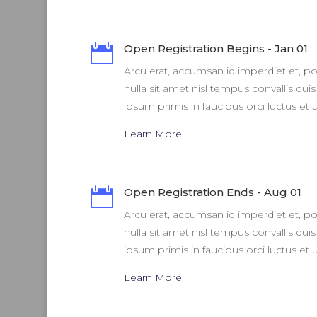

Open Registration Begins - Jan 01
Arcu erat, accumsan id imperdiet et, po
nulla sit amet nisl tempus convallis qui
ipsum primis in faucibus orci luctus et u
Learn More

Open Registration Ends - Aug 01
Arcu erat, accumsan id imperdiet et, po
nulla sit amet nisl tempus convallis qui
ipsum primis in faucibus orci luctus et u
Learn More