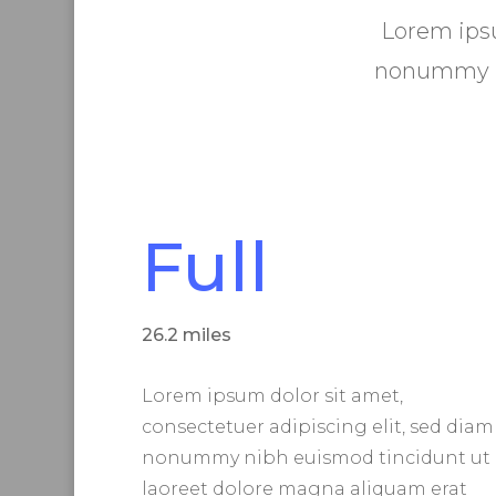
Lorem ipsu
nonummy ni
Full
26.2 miles
Lorem ipsum dolor sit amet,
consectetuer adipiscing elit, sed diam
nonummy nibh euismod tincidunt ut
laoreet dolore magna aliquam erat