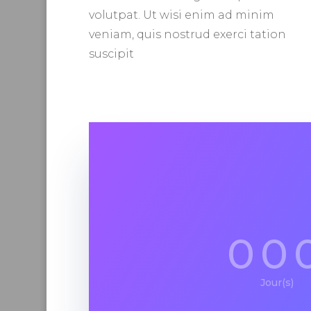
volutpat. Ut wisi enim ad minim
veniam, quis nostrud exerci tation
suscipit
00
Jour(s)