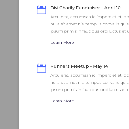

Divi Charity Fundraiser - April 10
Arcu erat, accumsan id imperdiet et, po
nulla sit amet nisl tempus convallis qui
ipsum primis in faucibus orci luctus et u
Learn More

Runners Meetup - May 14
Arcu erat, accumsan id imperdiet et, po
nulla sit amet nisl tempus convallis qui
ipsum primis in faucibus orci luctus et u
Learn More