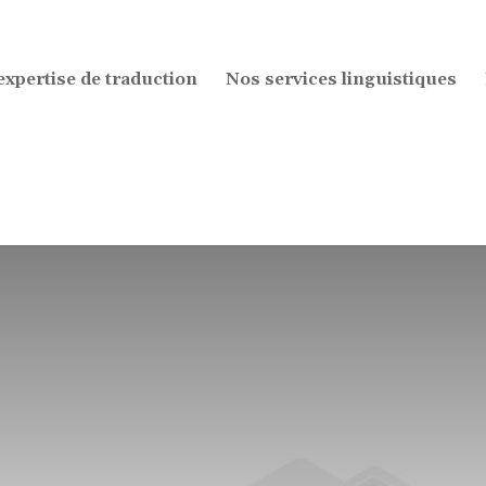
expertise de traduction
Nos services linguistiques